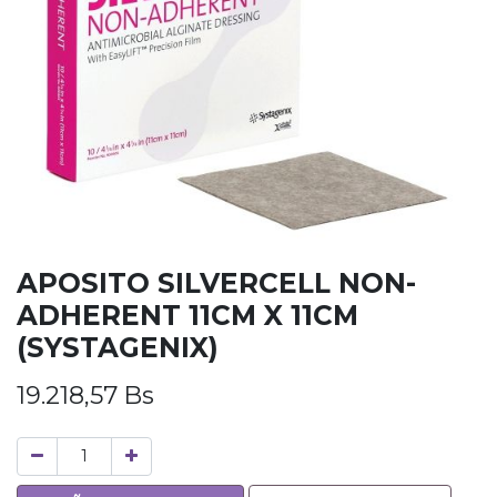
APOSITO SILVERCELL NON-
ADHERENT 11CM X 11CM
(SYSTAGENIX)
19.218,57
Bs