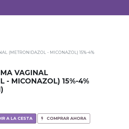
0
Alimentos
Bebidas
AL (METRONIDAZOL - MICONAZOL) 15%-4%
MA VAGINAL
 - MICONAZOL) 15%-4%
)
IR A LA CESTA
COMPRAR AHORA