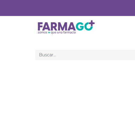
Inicio
Med