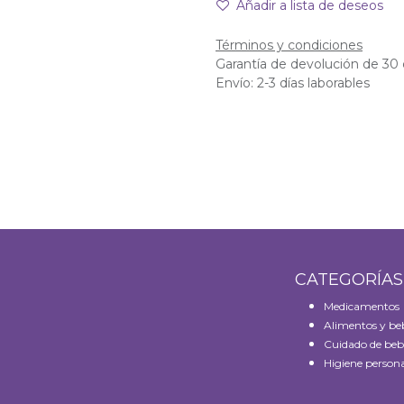
Añadir a lista de deseos
Términos y condiciones
Garantía de devolución de 30 
Envío: 2-3 días laborables
CATEGORÍA
Medicamentos
Alimentos y be
Cuidado de beb
Higiene persona