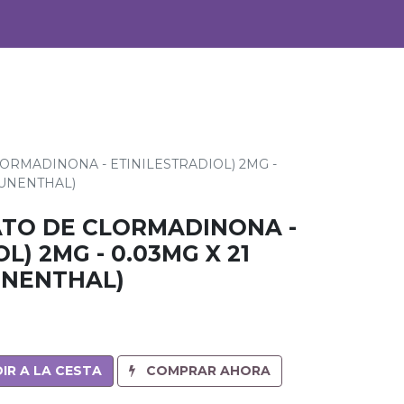
0
Alimentos
Bebidas
ORMADINONA - ETINILESTRADIOL) 2MG -
RUNENTHAL)
ATO DE CLORMADINONA -
L) 2MG - 0.03MG X 21
UNENTHAL)
IR A LA CESTA
COMPRAR AHORA