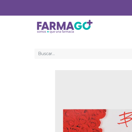
Inicio
Med