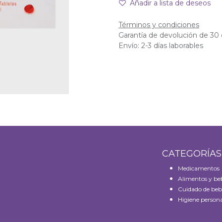
Añadir a lista de deseos
Términos y condiciones
Garantía de devolución de 30 
Envío: 2-3 días laborables
CATEGORÍA
Medicamentos
Alimentos y be
Cuidado de beb
Higiene persona