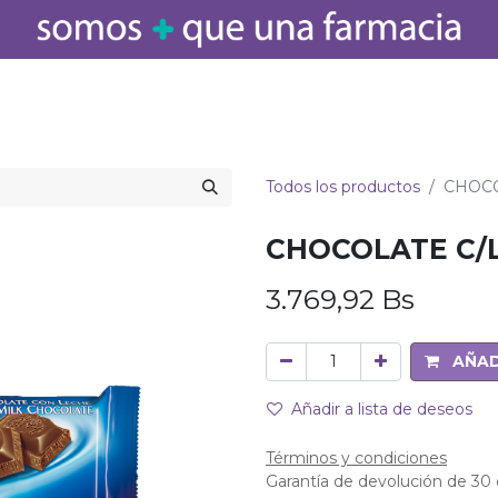
icamentos
Salud
Bebé
Cuidado Personal
Belleza
Hogar
Todos los productos
CHOCO
CHOCOLATE C/L
3.769,92
Bs
AÑAD
Añadir a lista de deseos
Términos y condiciones
Garantía de devolución de 30 