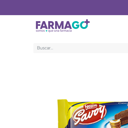
Inicio
Med