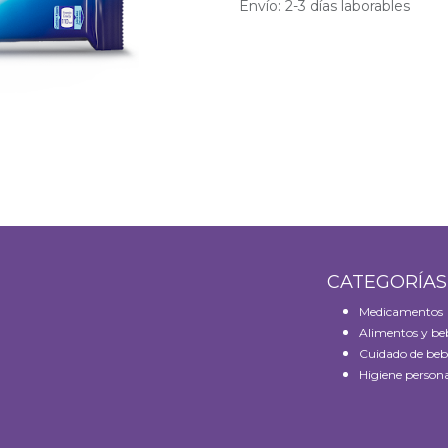
Envío: 2-3 días laborables
CATEGORÍA
Medicamentos
Alimentos y be
Cuidado de beb
Higiene persona