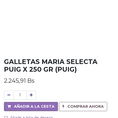
GALLETAS MARIA SELECTA
PUIG X 250 GR (PUIG)
2.245,91
Bs
AÑADIR A LA CESTA
COMPRAR AHORA
Añadir a lista de deseos