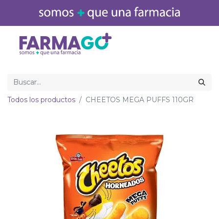
Inicio
Medicamentos
Todos los productos
CHEETOS MEGA PUFFS 110GR