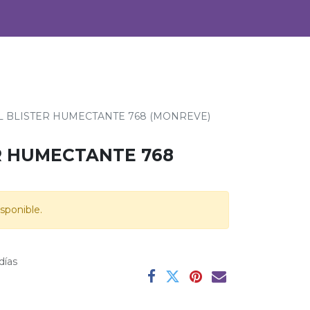
0
Alimentos
Bebidas
L BLISTER HUMECTANTE 768 (MONREVE)
R HUMECTANTE 768
sponible.
días