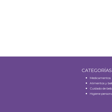
CATEGORÍA
Medicamentos
Alimentos y be
Cuidado de beb
Higiene persona