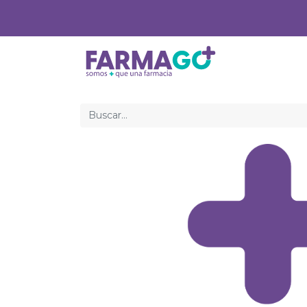
Inicio
Med