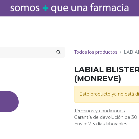
icamentos
Salud
Bebé
Cuidado Personal
Belleza
Hogar
Todos los productos
LABIA
LABIAL BLISTE
(MONREVE)
Este producto ya no está di
Términos y condiciones
Garantía de devolución de 30 
Envío: 2-3 días laborables