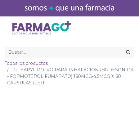
Inicio
Medicamentos
Todos los productos
FULBARYL POLVO PARA INHALACION (BUDESONIDA
- FORMOTEROL FUMARATO) 160MCG-4.5MCG X 60
CAPSULAS (LETI)