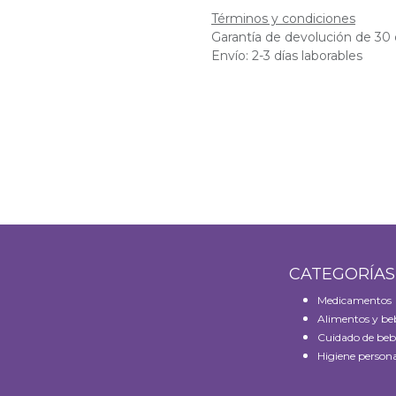
Términos y condiciones
Garantía de devolución de 30 
Envío: 2-3 días laborables
CATEGORÍA
Medicamentos
Alimentos y be
Cuidado de beb
Higiene persona