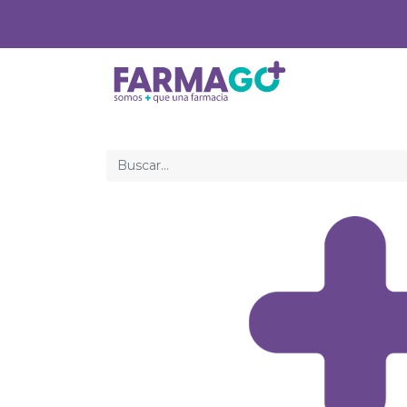
Inicio
Med