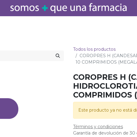
icamentos
Salud
Bebé
Cuidado Personal
Belleza
Hogar
Todos los productos
COROPRES H (CANDESAR
10 COMPRIMIDOS (MEGAL
COROPRES H (
HIDROCLOROTIA
COMPRIMIDOS 
Este producto ya no está di
Términos y condiciones
Garantía de devolución de 30 