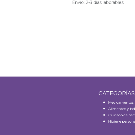
Envío: 2-3 días laborables
CATEGORÍA
Medicamentos
Alimentos y be
Cuidado de beb
Higiene persona