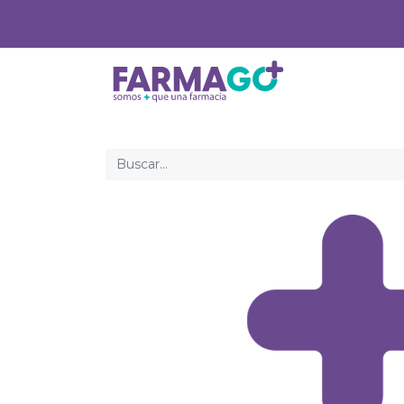
Inicio
Med