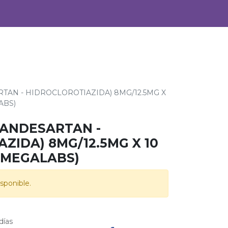
0
Alimentos
Bebidas
TAN - HIDROCLOROTIAZIDA) 8MG/12.5MG X
ABS)
CANDESARTAN -
ZIDA) 8MG/12.5MG X 10
(MEGALABS)
sponible.
días