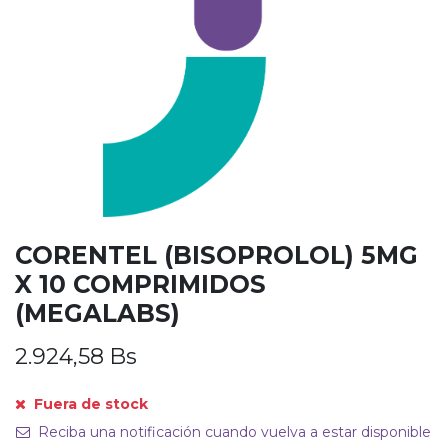
CORENTEL (BISOPROLOL) 5MG
X 10 COMPRIMIDOS
(MEGALABS)
2.924,58
Bs
Fuera de stock
Reciba una notificación cuando vuelva a estar disponible