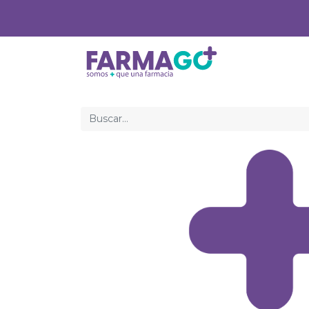
Inicio
Med