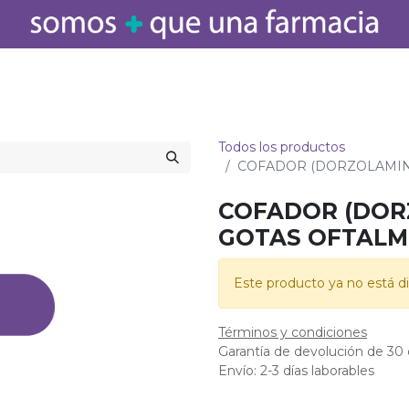
icamentos
Salud
Bebé
Cuidado Personal
Belleza
Hogar
Todos los productos
COFADOR (DORZOLAMINA
COFADOR (DOR
GOTAS OFTALMI
Este producto ya no está di
Términos y condiciones
Garantía de devolución de 30 
Envío: 2-3 días laborables