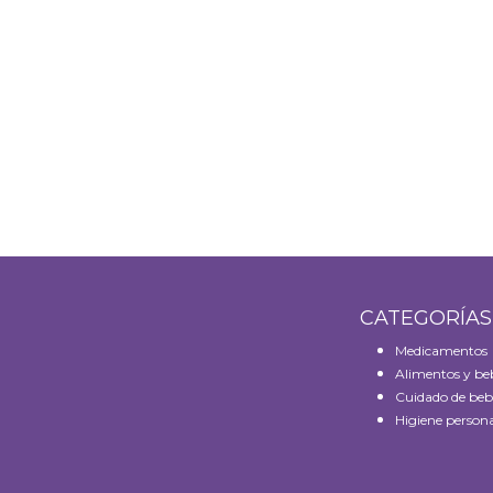
CATEGORÍA
Medicamentos
Alimentos y be
Cuidado de beb
Higiene persona