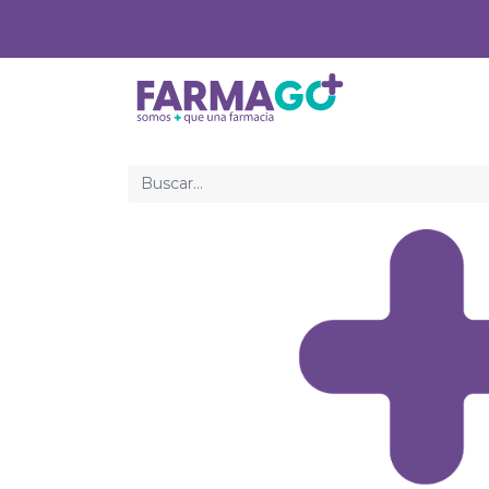
Inicio
Med