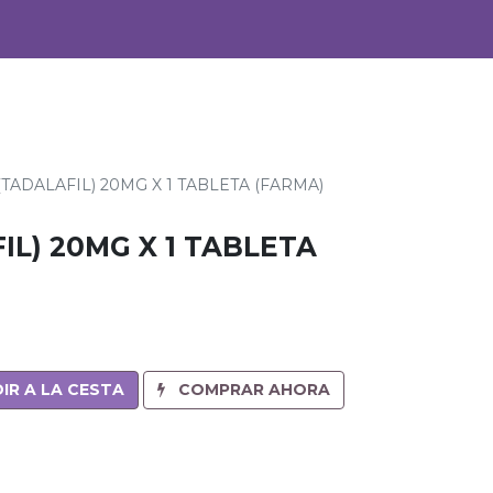
0
Alimentos
Bebidas
(TADALAFIL) 20MG X 1 TABLETA (FARMA)
IL) 20MG X 1 TABLETA
IR A LA CESTA
COMPRAR AHORA