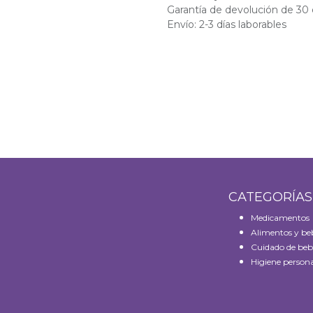
Garantía de devolución de 30 
Envío: 2-3 días laborables
CATEGORÍA
Medicamentos
Alimentos y be
Cuidado de beb
Higiene persona