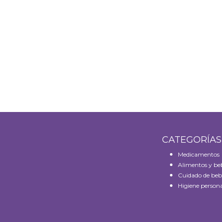
CATEGORÍA
Medicamentos
Alimentos y be
Cuidado de beb
Higiene persona