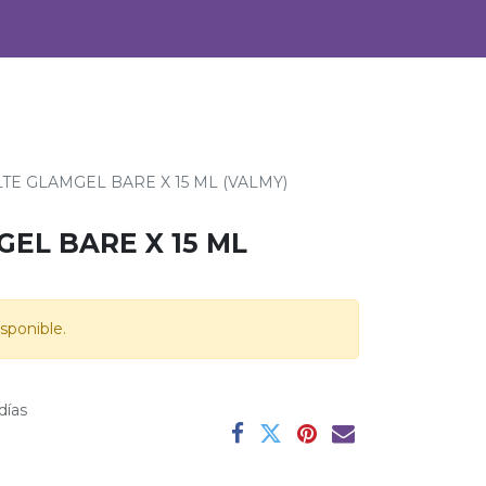
0
Alimentos
Bebidas
TE GLAMGEL BARE X 15 ML (VALMY)
EL BARE X 15 ML
sponible.
días