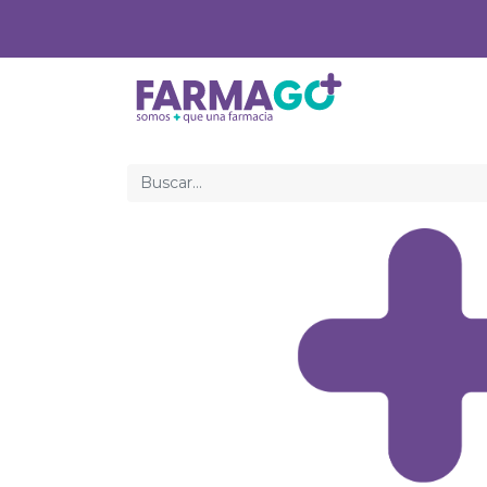
Inicio
Med