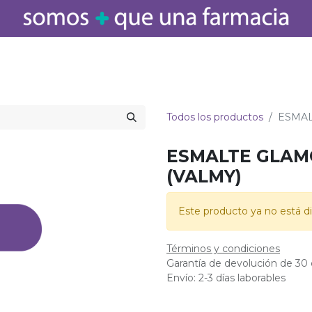
icamentos
Salud
Bebé
Cuidado Personal
Belleza
Hogar
Todos los productos
ESMAL
ESMALTE GLAMG
(VALMY)
Este producto ya no está di
Términos y condiciones
Garantía de devolución de 30 
Envío: 2-3 días laborables