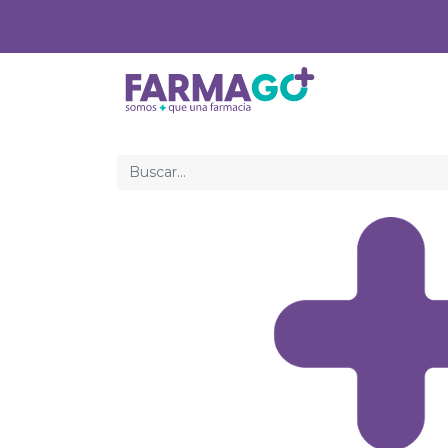
Inicio
Med