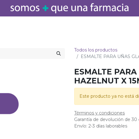
icamentos
Salud
Bebé
Cuidado Personal
Belleza
Hogar
Todos los productos
ESMALTE PARA UÑAS GL
ESMALTE PARA
HAZELNUT X 15
Este producto ya no está di
Términos y condiciones
Garantía de devolución de 30 
Envío: 2-3 días laborables