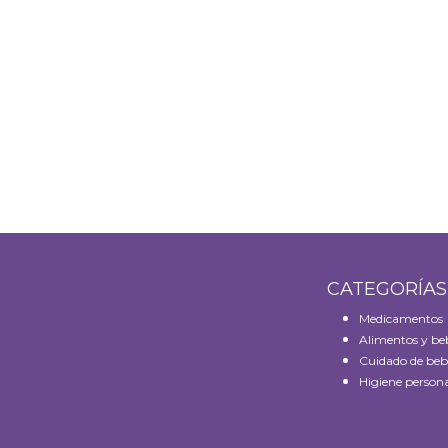
CATEGORÍA
Medicamentos
Alimentos y be
Cuidado de beb
Higiene persona