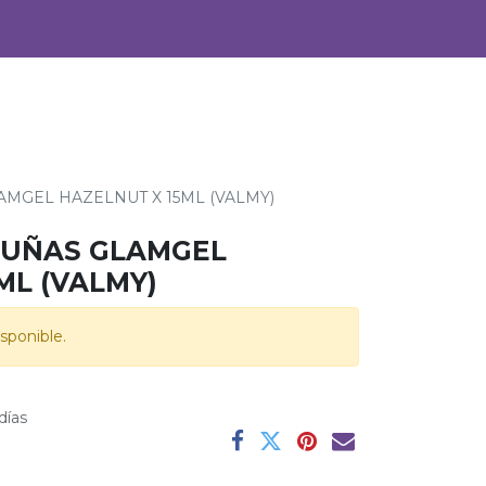
0
Alimentos
Bebidas
AMGEL HAZELNUT X 15ML (VALMY)
 UÑAS GLAMGEL
ML (VALMY)
sponible.
días