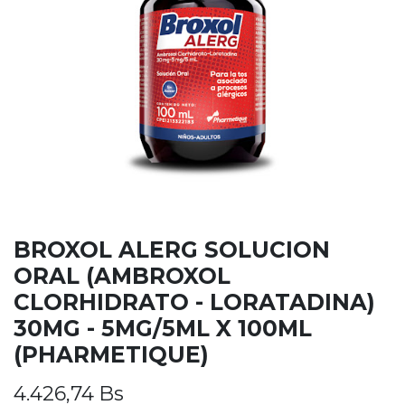
BROXOL ALERG SOLUCION
ORAL (AMBROXOL
CLORHIDRATO - LORATADINA)
30MG - 5MG/5ML X 100ML
(PHARMETIQUE)
4.426,74
Bs