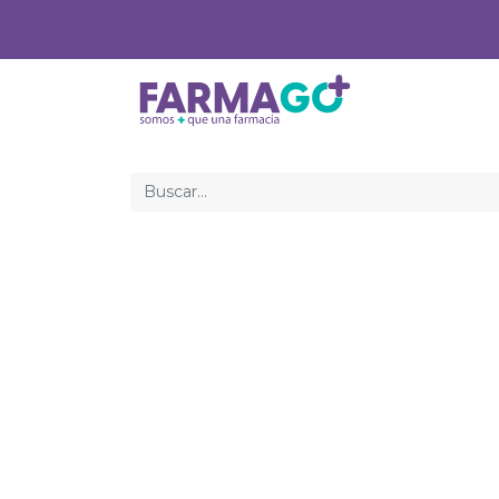
Inicio
Med