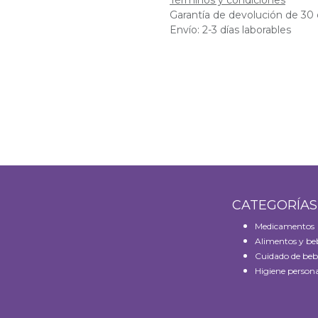
Términos y condiciones
Garantía de devolución de 30 
Envío: 2-3 días laborables
CATEGORÍA
Medicamentos
Alimentos y be
Cuidado de beb
Higiene persona