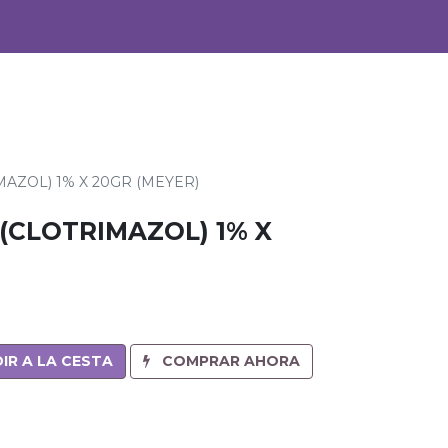
0
Alimentos
Bebidas
AZOL) 1% X 20GR (MEYER)
(CLOTRIMAZOL) 1% X
IR A LA CESTA
COMPRAR AHORA