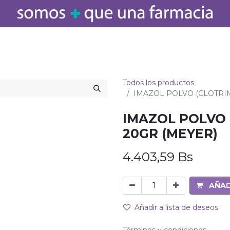
icamentos
Salud
Bebé
Cuidado Personal
Belleza
Hogar
Todos los productos
IMAZOL POLVO (CLOTRIM
IMAZOL POLVO 
20GR (MEYER)
4.403,59
Bs
AÑAD
Añadir a lista de deseos