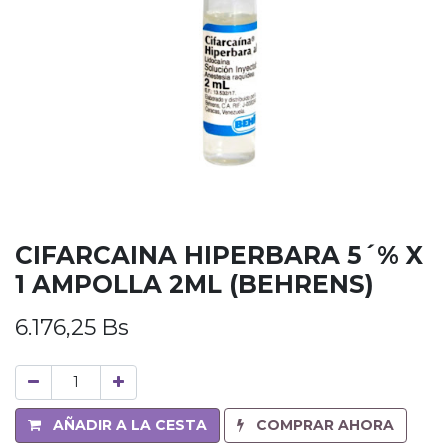
CIFARCAINA HIPERBARA 5´% X
1 AMPOLLA 2ML (BEHRENS)
6.176,25
Bs
AÑADIR A LA CESTA
COMPRAR AHORA