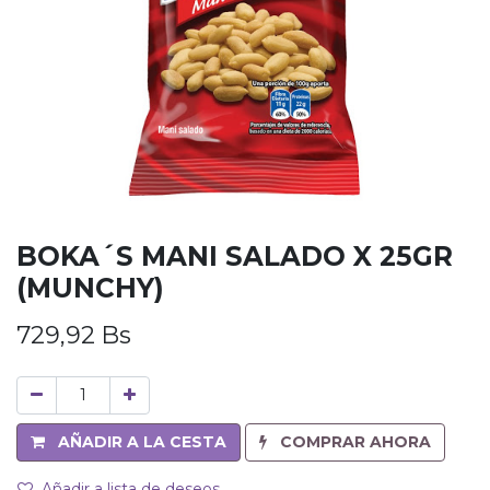
BOKA´S MANI SALADO X 25GR
(MUNCHY)
729,92
Bs
AÑADIR A LA CESTA
COMPRAR AHORA
Añadir a lista de deseos