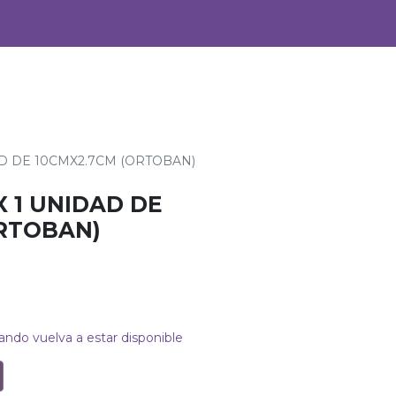
0
Alimentos
Bebidas
AD DE 10CMX2.7CM (ORTOBAN)
X 1 UNIDAD DE
ORTOBAN)
ando vuelva a estar disponible