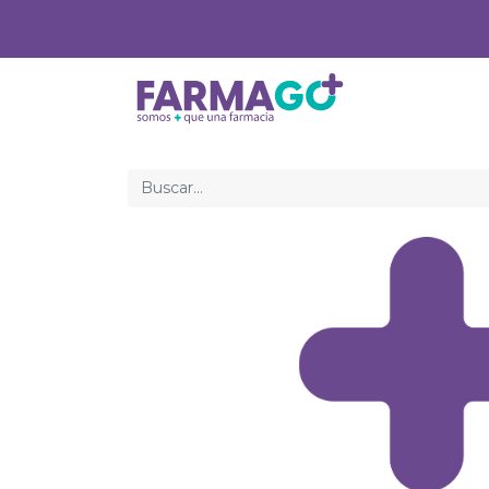
Inicio
Med