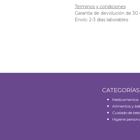
Términos y condiciones
Garantía de devolución de 30 
Envío: 2-3 días laborables
CATEGORÍA
Medicamentos
Alimentos y be
Cuidado de beb
Higiene persona