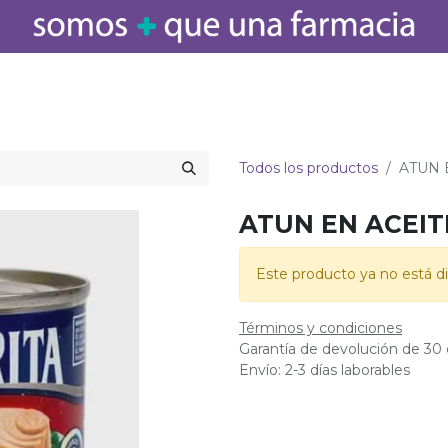
icamentos
Salud
Bebé
Cuidado Personal
Belleza
Hogar
Todos los productos
ATUN 
ATUN EN ACEIT
Este producto ya no está di
Términos y condiciones
Garantía de devolución de 30 
Envío: 2-3 días laborables