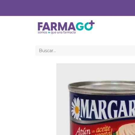
Inicio
Med