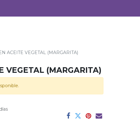
0
Alimentos
Bebidas
EN ACEITE VEGETAL (MARGARITA)
E VEGETAL (MARGARITA)
sponible.
días