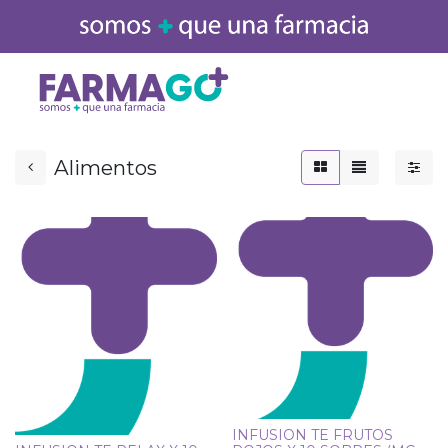
Inicio
Medicamentos
Alimentos
INFUSION TE FRUTOS